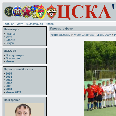
Главная
·
Фото
·
Видеофайлы
·
Видео
Просмотр фото
Навигация
Главная
Фото альбомы
>
Кубок Спартака - Июнь 2007
>
Н
Фото
Статьи
Видео
ЦСКА-98
Все турниры
Все матчи
Итоги
Первенства Москвы
2015
2014
2013
2012
2011
2010
Итоги 2009
Наш тренер