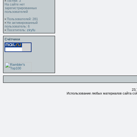
Гостей: 3
На сайте нет
зарегистрированных
пользователей
Пользователей: 281
Не активированный
пользователь: 6
Посетитель:
ziryfu
Счётчики
23,
Использование любых материалов сайта csk