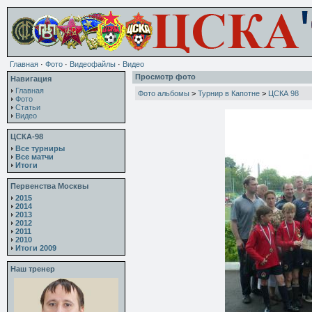
Главная
·
Фото
·
Видеофайлы
·
Видео
Просмотр фото
Навигация
Главная
Фото альбомы
>
Турнир в Капотне
>
ЦСКА 98
Фото
Статьи
Видео
ЦСКА-98
Все турниры
Все матчи
Итоги
Первенства Москвы
2015
2014
2013
2012
2011
2010
Итоги 2009
Наш тренер