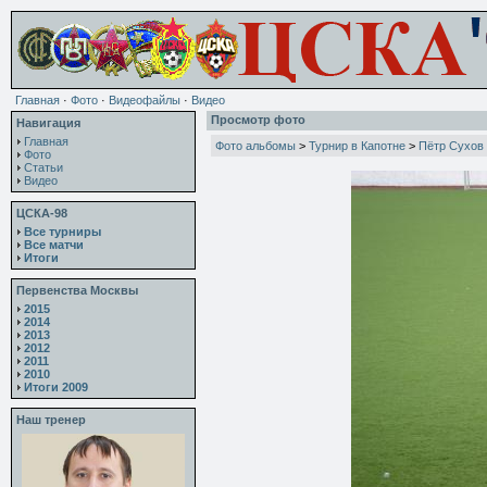
Главная
·
Фото
·
Видеофайлы
·
Видео
Просмотр фото
Навигация
Главная
Фото альбомы
>
Турнир в Капотне
>
Пётр Сухов
Фото
Статьи
Видео
ЦСКА-98
Все турниры
Все матчи
Итоги
Первенства Москвы
2015
2014
2013
2012
2011
2010
Итоги 2009
Наш тренер