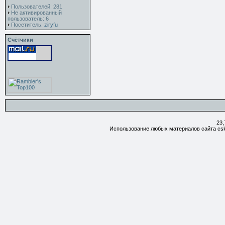
Пользователей: 281
Не активированный
пользователь: 6
Посетитель:
ziryfu
Счётчики
23,
Использование любых материалов сайта csk