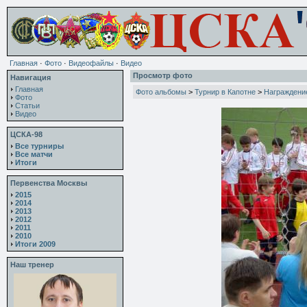
Главная
·
Фото
·
Видеофайлы
·
Видео
Просмотр фото
Навигация
Главная
Фото альбомы
>
Турнир в Капотне
>
Награждени
Фото
Статьи
Видео
ЦСКА-98
Все турниры
Все матчи
Итоги
Первенства Москвы
2015
2014
2013
2012
2011
2010
Итоги 2009
Наш тренер