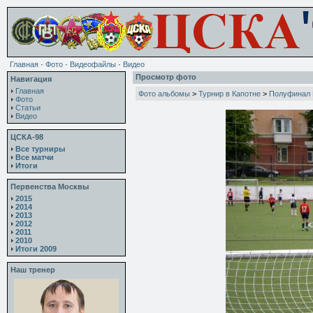
Главная
·
Фото
·
Видеофайлы
·
Видео
Просмотр фото
Навигация
Главная
Фото альбомы
>
Турнир в Капотне
>
Полуфинал
Фото
Статьи
Видео
ЦСКА-98
Все турниры
Все матчи
Итоги
Первенства Москвы
2015
2014
2013
2012
2011
2010
Итоги 2009
Наш тренер