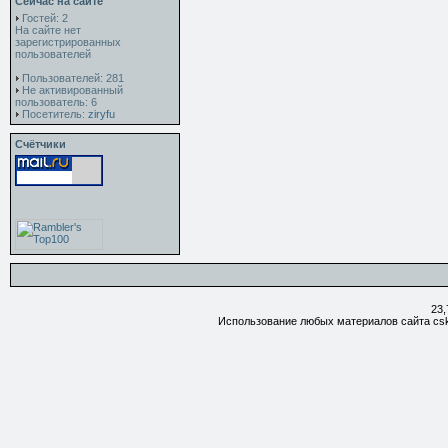
Сейчас на сайте
Гостей: 2
На сайте нет
зарегистрированных
пользователей
Пользователей: 281
Не активированный
пользователь: 6
Посетитель:
ziryfu
Счётчики
23,
Использование любых материалов сайта csk