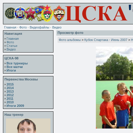
Главная
·
Фото
·
Видеофайлы
·
Видео
Просмотр фото
Навигация
Главная
Фото альбомы
>
Кубок Спартака - Июнь 2007
>
Н
Фото
Статьи
Видео
ЦСКА-98
Все турниры
Все матчи
Итоги
Первенства Москвы
2015
2014
2013
2012
2011
2010
Итоги 2009
Наш тренер