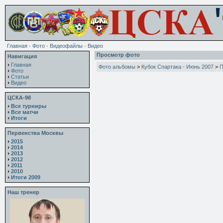
Главная
·
Фото
·
Видеофайлы
·
Видео
Просмотр фото
Навигация
Главная
Фото альбомы
>
Кубок Спартака - Июнь 2007
>
П
Фото
Статьи
Видео
ЦСКА-98
Все турниры
Все матчи
Итоги
Первенства Москвы
2015
2014
2013
2012
2011
2010
Итоги 2009
Наш тренер