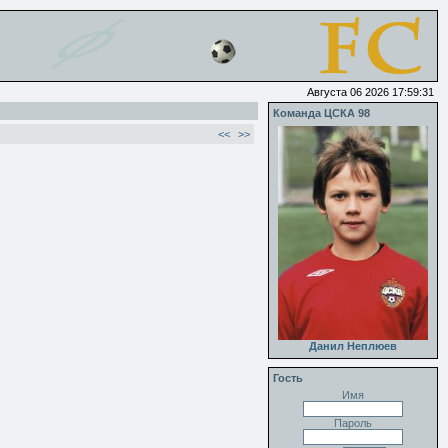
Августа 06 2026 17:59:31
Команда ЦСКА 98
<<
>>
Данил Неплюев
Гость
Имя
Пароль