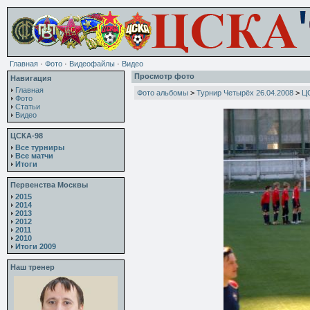
Главная
·
Фото
·
Видеофайлы
·
Видео
Просмотр фото
Навигация
Главная
Фото альбомы
>
Турнир Четырёх 26.04.2008
>
Ц
Фото
Статьи
Видео
ЦСКА-98
Все турниры
Все матчи
Итоги
Первенства Москвы
2015
2014
2013
2012
2011
2010
Итоги 2009
Наш тренер