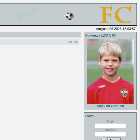
Августа 06 2026 18:03:57
Команда ЦСКА 98
<<
>>
Кирилл Леонов
Гость
Имя
Пароль