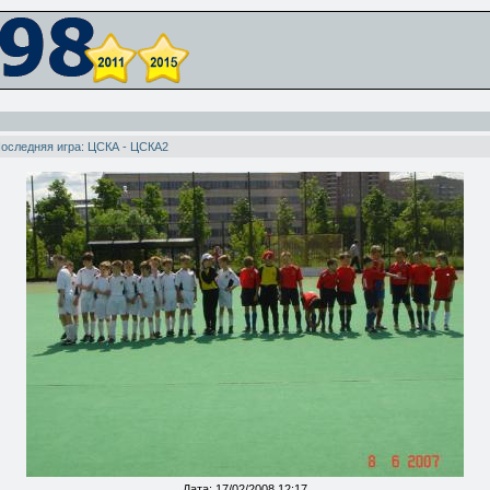
оследняя игра: ЦСКА - ЦСКА2
Дата: 17/02/2008 12:17