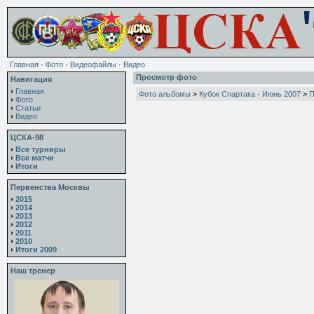
Главная
·
Фото
·
Видеофайлы
·
Видео
Просмотр фото
Навигация
Главная
Фото альбомы
>
Кубок Спартака - Июнь 2007
>
П
Фото
Статьи
Видео
ЦСКА-98
Все турниры
Все матчи
Итоги
Первенства Москвы
2015
2014
2013
2012
2011
2010
Итоги 2009
Наш тренер