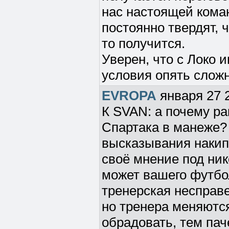
нас настоящей коман
постоянно твердят, ч
то получится.
Уверен, что с Локо 
условия опять слож
EVROPA
января 27 
К SVAN: а почему р
Спартака в манеже?
высказывания накип
своё мнение под ник
может вашего футбол
тренерская несправе
но тренера меняютс
обрадовать, тем пач