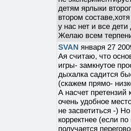
детям ярлыки второг
втором составе,хотя
у нас нет и все дети
Желаю всем терпени
SVAN
января 27 200
Ая считаю, что осн
игры- замкнутое про
дыхалка садится бы
(скажем прямо- низк
А насчет претензий к
очень удобное место
не засветиться -) Но
корректнее (если по
получается перегово