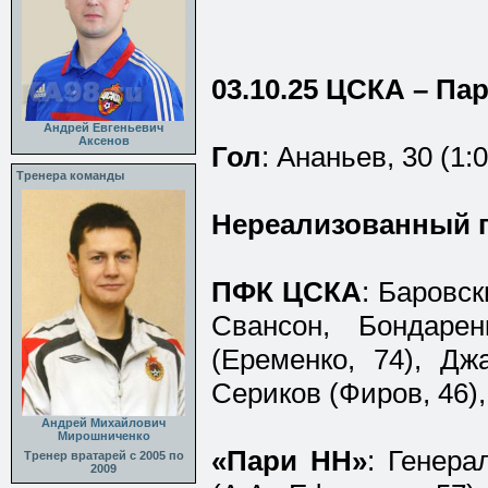
03.10.25 ЦСКА – Па
Андрей Евгеньевич
Аксенов
Гол
: Ананьев, 30 (1:0
Тренера команды
Нереализованный 
ПФК ЦСКА
: Баровс
Свансон, Бондарен
(Еременко, 74), Дж
Сериков (Фиров, 46),
Андрей Михайлович
Мирошниченко
«Пари НН»
: Генера
Тренер вратарей с 2005 по
2009