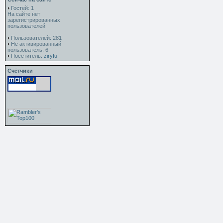
Гостей: 1
На сайте нет
зарегистрированных
пользователей
Пользователей: 281
Не активированный
пользователь: 6
Посетитель:
ziryfu
Счётчики