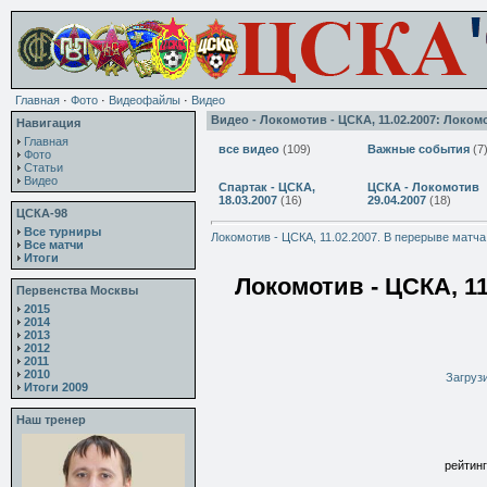
Главная
·
Фото
·
Видеофайлы
·
Видео
Видео - Локомотив - ЦСКА, 11.02.2007: Локом
Навигация
Главная
все видео
(109)
Важные события
(7
Фото
Статьи
Видео
Спартак - ЦСКА,
ЦСКА - Локомотив
18.03.2007
(16)
29.04.2007
(18)
ЦСКА-98
Все турниры
Локомотив - ЦСКА, 11.02.2007. В перерыве матча
Все матчи
Итоги
Локомотив - ЦСКА, 11
Первенства Москвы
2015
2014
2013
2012
2011
2010
Загрузи
Итоги 2009
Наш тренер
рейтинг