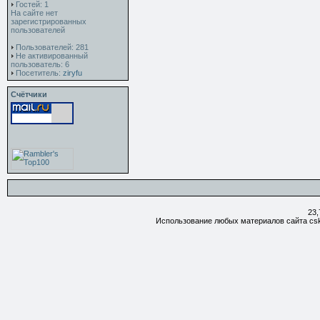
Гостей: 1
На сайте нет
зарегистрированных
пользователей
Пользователей: 281
Не активированный
пользователь: 6
Посетитель:
ziryfu
Счётчики
23,
Использование любых материалов сайта csk