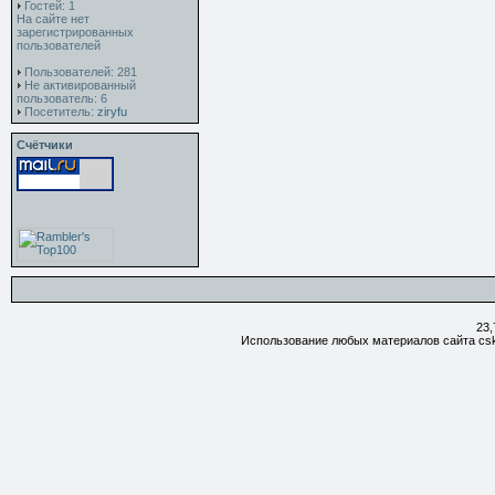
Гостей: 1
На сайте нет
зарегистрированных
пользователей
Пользователей: 281
Не активированный
пользователь: 6
Посетитель:
ziryfu
Счётчики
23,
Использование любых материалов сайта csk