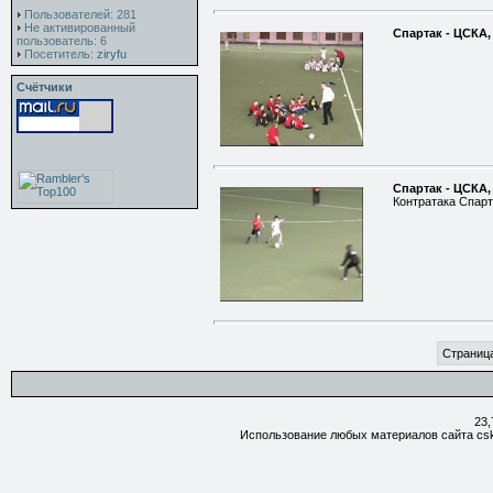
Пользователей: 281
Не активированный
Спартак - ЦСКА,
пользователь: 6
Посетитель:
ziryfu
Счётчики
Спартак - ЦСКА, 
Контратака Спарт
Страница
23,
Использование любых материалов сайта csk