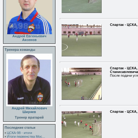
Спартак - ЦСКА,
Андрей Евгеньевич
Аксенов
Тренера команды
Спартак - ЦСКА,
Станисавлевича
После подачи угл
Андрей Михайлович
Спартак - ЦСКА, 
Ширяев
Тренер вратарей
Последние статьи
ЦСКА-98 - итоги
Итоги первенства Мос...