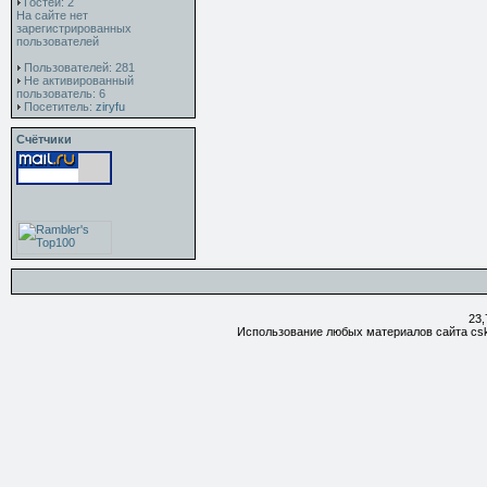
Гостей: 2
На сайте нет
зарегистрированных
пользователей
Пользователей: 281
Не активированный
пользователь: 6
Посетитель:
ziryfu
Счётчики
23,
Использование любых материалов сайта csk