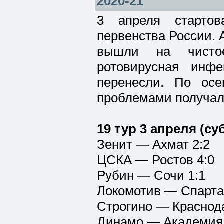
2020-21
3 апреля стартов
первенства России. 
вышли на чисто
ротовирусная инф
перенесли. По ос
проблемами получал
19 тур 3 апреля (су
Зенит — Ахмат 2:2
ЦСКА — Ростов 4:0
Рубин — Сочи 1:1
Локомотив — Спартак
Строгино — Краснода
Динамо — Академия 