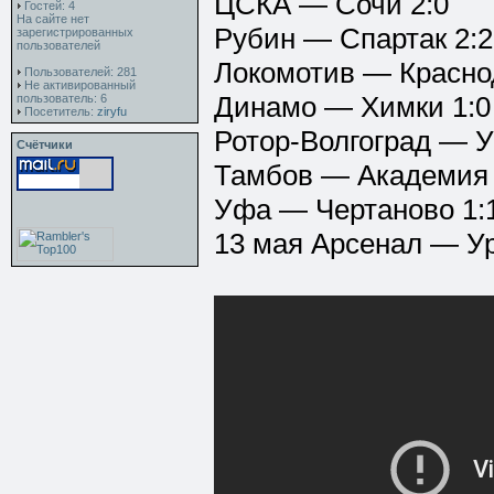
ЦСКА — Сочи 2:0
Гостей: 4
На сайте нет
Рубин — Спартак 2:2
зарегистрированных
пользователей
Локомотив — Красно
Пользователей: 281
Не активированный
Динамо — Химки 1:0
пользователь: 6
Посетитель:
ziryfu
Ротор-Волгоград — УО
Счётчики
Тамбов — Академия 
Уфа — Чертаново 1:
13 мая Арсенал — Ур