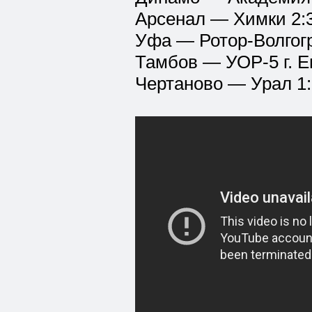
Арсенал — Химки 2:
Уфа — Ротор-Волгогр
Тамбов — УОР-5 г. Е
Чертаново — Урал 1: