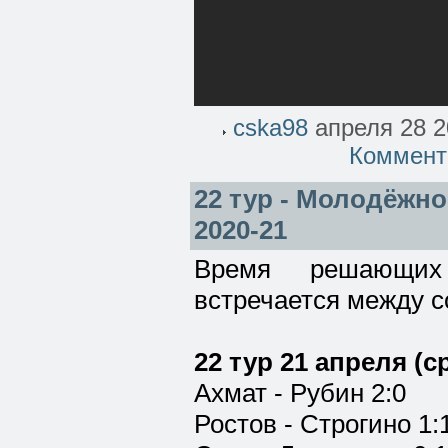
cska98
апреля 28 2
Коммент
22 тур - Молодёжно
2020-21
Время решающих 
встречается между с
22 тур 21 апреля (с
Ахмат - Рубин 2:0
Ростов - Строгино 1: