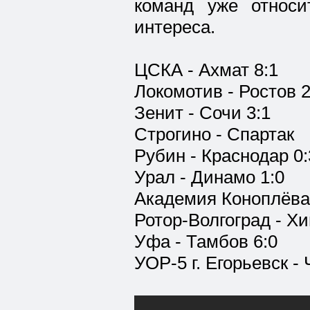
команд уже относи
интереса.
ЦСКА - Ахмат 8:1
Локомотив - Ростов 2
Зенит - Сочи 3:1
Строгино - Спартак
Рубин - Краснодар 0:
Урал - Динамо 1:0
Академия Коноплёва 
Ротор-Волгоград - Х
Уфа - Тамбов 6:0
УОР-5 г. Егорьевск -