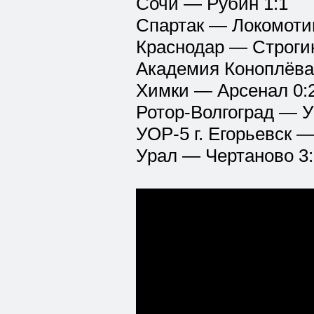
Сочи — Рубин 1:1
Спартак — Локомотив
Краснодар — Строгин
Академия Коноплёва
Химки — Арсенал 0:
Ротор-Волгоград — У
УОР-5 г. Егорьевск 
Урал — Чертаново 3: