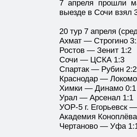
7 апреля прошли м
выезде в Сочи взял 3
20 тур 7 апреля (сре
Ахмат — Строгино 3:
Ростов — Зенит 1:2
Сочи — ЦСКА 1:3
Спартак — Рубин 2:2
Краснодар — Локомо
Химки — Динамо 0:1
Урал — Арсенал 1:1
УОР-5 г. Егорьевск —
Академия Коноплёва
Чертаново — Уфа 1: