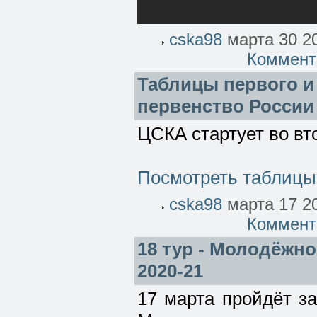
cska98
марта 30 20
Коммент
Таблицы первого и
первенство России 
ЦСКА стартует во вто
Посмотреть таблицы
cska98
марта 17 20
Коммент
18 тур - Молодёжно
2020-21
17 марта пройдёт з