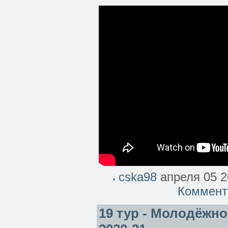
cska98
апреля 05 2
Коммент
19 тур - Молодёжно