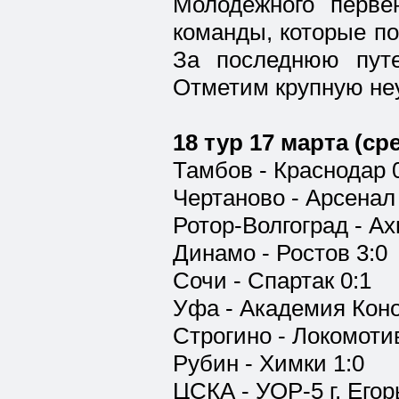
Молодежного перве
команды, которые по
За последнюю пут
Отметим крупную не
18 тур 17 марта (ср
Тамбов - Краснодар 
Чертаново - Арсенал 
Ротор-Волгоград - Ах
Динамо - Ростов 3:0
Сочи - Спартак 0:1
Уфа - Академия Коно
Строгино - Локомотив
Рубин - Химки 1:0
ЦСКА - УОР-5 г. Егор