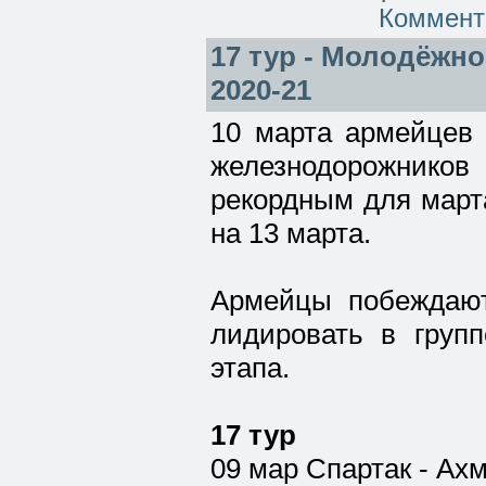
Коммент
17 тур - Молодёжно
2020-21
10 марта армейцев 
железнодорожник
рекордным для марта
на 13 марта.
Армейцы побеждают
лидировать в групп
этапа.
17 тур
09 мар Спартак - Ахм