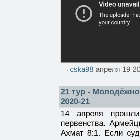
cska98
апреля 19 20
21 тур - Молодёжно
2020-21
14 апреля прошли
первенства. Армейц
Ахмат 8:1. Если су