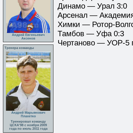
Динамо — Урал 3:0
Арсенал — Академия
Химки — Ротор-Волго
Тамбов — Уфа 0:3
Андрей Евгеньевич
Аксенов
Чертаново — УОР-5 г.
Тренера команды
Андрей Марьянович
Плахетко
Тренировал команду
ЦСКА'98 с ноября 2009
года по июль 2011 года