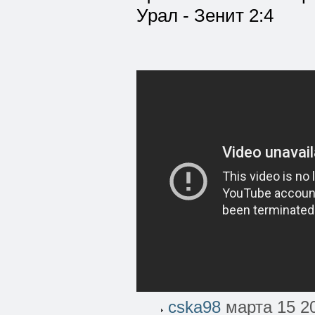
Урал - Зенит 2:4
cska98
марта 15 20