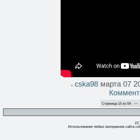
cska98
марта 07 20
Коммент
Страница 15 из 59
<<
23,
Использование любых материалов сайта csk